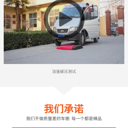
顶篷碾压测试