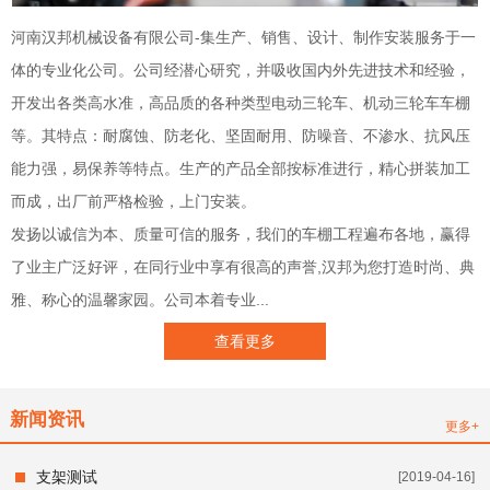
河南汉邦机械设备有限公司-集生产、销售、设计、制作安装服务于一
体的专业化公司。公司经潜心研究，并吸收国内外先进技术和经验，
开发出各类高水准，高品质的各种类型电动三轮车、机动三轮车车棚
等。其特点：耐腐蚀、防老化、坚固耐用、防噪音、不渗水、抗风压
能力强，易保养等特点。生产的产品全部按标准进行，精心拼装加工
而成，出厂前严格检验，上门安装。
发扬以诚信为本、质量可信的服务，我们的车棚工程遍布各地，赢得
了业主广泛好评，在同行业中享有很高的声誉,汉邦为您打造时尚、典
雅、称心的温馨家园。公司本着专业...
查看更多
新闻资讯
更多+
支架测试
[2019-04-16]