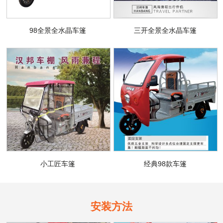
98全景全水晶车篷
三开全景全水晶车篷
小工匠车篷
经典98款车篷
安装方法