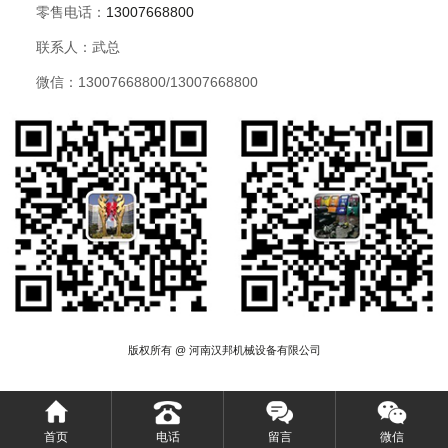
零售电话：
13007668800
联系人：武总
微信：13007668800/13007668800
版权所有 @ 河南汉邦机械设备有限公司
首页
电话
留言
微信