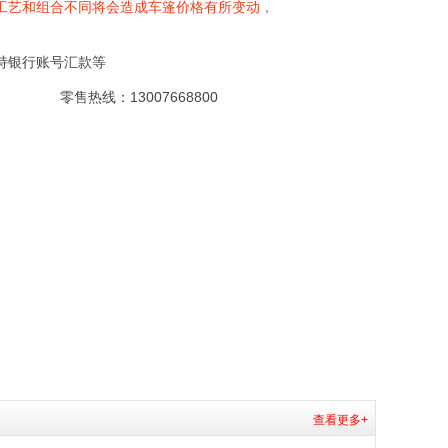
工艺和组合不同将会造成车篷价格有所变动，
持银行账号汇款等
零售热线：13007668800
查看更多+