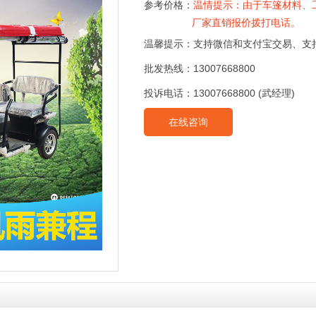
参考价格：
温情提示：由于车篷材料、
厂家直销报价拨打电话。
温馨提示：支持微信和支付宝交易、支
批发热线：13007668800
投诉电话：13007668800 (武经理)
在线咨询