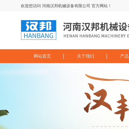
欢迎您访问 河南汉邦机械设备有限公司 官方网站！
网站首页
关于我们
产品