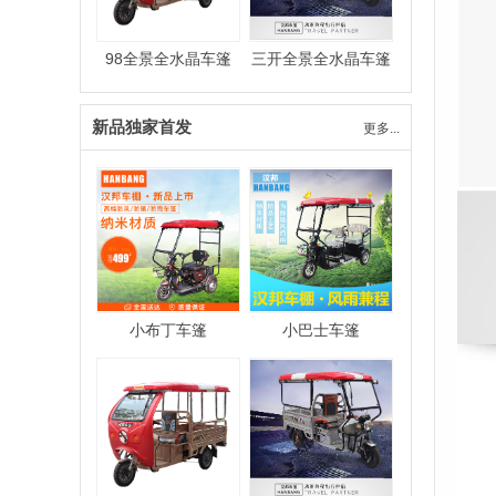
98全景全水晶车篷
三开全景全水晶车篷
新品独家首发
更多...
小布丁车篷
小巴士车篷