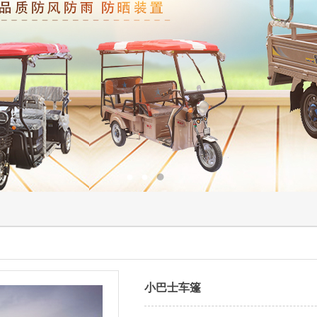
小巴士车篷