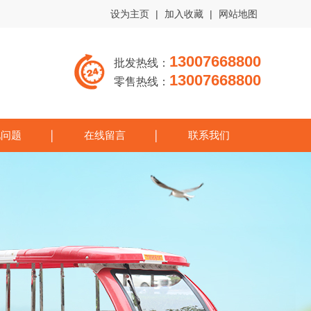
设为主页
|
加入收藏
|
网站地图
13007668800
批发热线：
13007668800
零售热线：
见问题
在线留言
联系我们