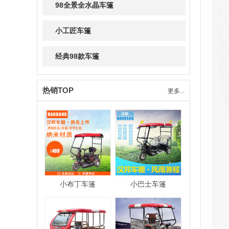
98全景全水晶车篷
小工匠车篷
经典98款车篷
热销TOP
更多...
小布丁车篷
小巴士车篷