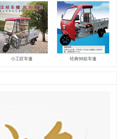
小工匠车篷
经典98款车篷