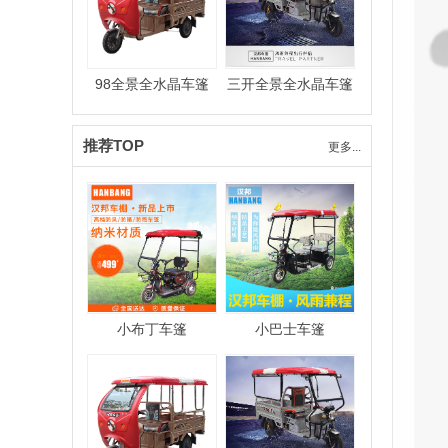
98全景全水晶车篷
三开全景全水晶车篷
推荐TOP
更多...
小布丁车篷
小巴士车篷