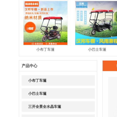
小布丁车篷
小巴士车篷
产品中心
小布丁车篷
小巴士车篷
三开全景全水晶车篷